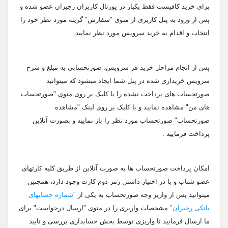
برای خرید کافیست فقط یکبار در پورتال کاربران رجیران عضو شده و
پس از ورود به پنل کاربری از منوی "سفارش" گزینه مورد نظر خود را
انتخاب و اقدام به خرید سرویس مورد نظر نمایید.
پس از انجام مراحل خرید هر سرویس،‌ صورتحسابی به مبلغ و شرح
سرویس خریداری شده در پنل شما ایجاد میشود که میتوانید
صورتحساب های پرداخت نشده را با کلیک بر روی منوی "صورتحساب
های من" مشاهده نمایید و با کلیک بر روی لینک "مشاهده
صورتحساب" صورتحساب مورد نظر را باز نمایید و بصورت آنلاین
پرداخت فرمایید .
امکان پرداخت صورتحساب ها به صورت آنلاین از طریق کلیه کارتهای
عضو شتاب و با در اختیار داشتن رمز دوم کارت وجود دارد، همچنین
میتوانید پس از واریز وجه صورتحساب به یکی از
"شماره حسابهای
بانکی رجیران"
مشخصات واریزی را در منوی "ارسال درخواست" برای
ما ارسال فرمایید تا واریزی توسط بخش حسابداری بررسی و تایید