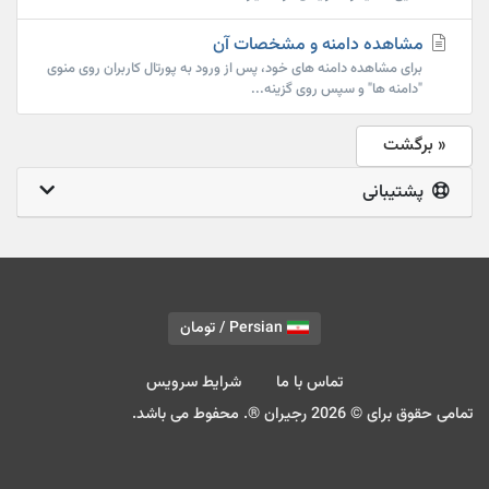
مشاهده دامنه و مشخصات آن
برای مشاهده دامنه های خود، پس از ورود به پورتال کاربران روی منوی
"دامنه ها" و سپس روی گزینه...
« برگشت
پشتیبانی
Persian / تومان
تماس با ما
شرایط سرویس
تمامی حقوق برای © 2026 رجیران ®. محفوط می باشد.