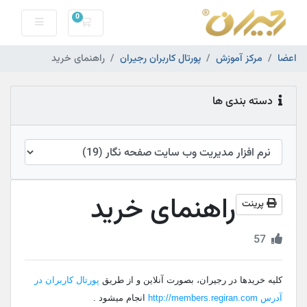
0
کارت خرید
اعضا
مرکز آموزش
پورتال کاربران رجیران
راهنمای خرید
دسته بندی ها
راهنمای خرید
پرینت
57
کلیه خریدها در رجیران، بصورت آنلاین و از طریق
پورتال کاربران در
آدرس http://members.regiran.com
انجام میشود .