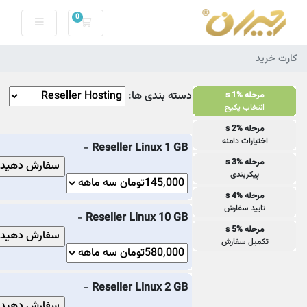
0
کارت خرید
کارت خرید
دسته بندی ها:
مرحله %s 1
انتخاب پکیج
مرحله %s 2
اختیارات دامنه
-
Reseller Linux 1 GB
مرحله %s 3
پیکربندی
مرحله %s 4
تایید سفارش
-
Reseller Linux 10 GB
مرحله %s 5
تکمیل سفارش
-
Reseller Linux 2 GB