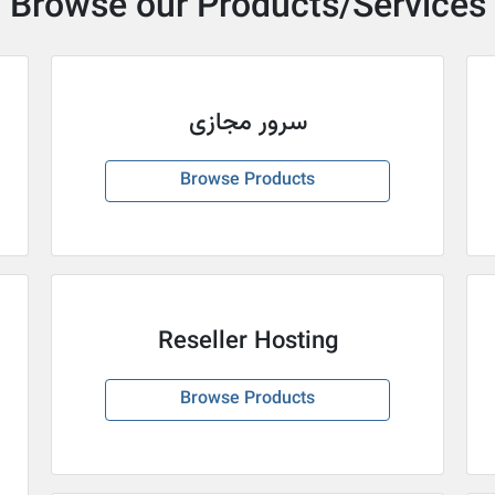
Browse our Products/Services
سرور مجازی
Browse Products
Reseller Hosting
Browse Products