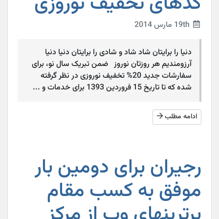
کدهای تخفیف نوروزی
19th مارس 2014
دنیا را برایتان شاد شاد و شادی را برایتان دنیا دنیا
آرزومندیم هر روزتان نوروز ضمن تبریک سال نو، برای
سفارشات جدید 20% تخفیف نوروزی در نظر گرفته
شده که تا تاریخ 15 فروردین 1393 برای خدمات و ...
ادامه مطلب
رجیران برای دومین بار
موفق به کسب مقام
برترینهای وب از مرکز