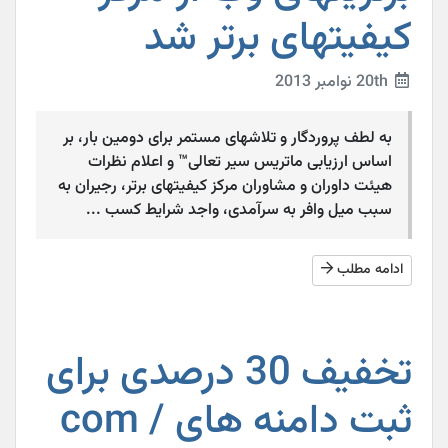
کیفیتهای برتر شد
20th نوامبر 2013
به لطف پروردگار و تلاشهای مستمر برای دومين بار، بر
اساس ارزيابی ماتريس سير تعالی™ و اعلام نظرات
هيئت داوران و مشاوران مرکز کيفيتهای برتر، رجيران به
سبب ميل وافر به سرآمدی، واجد شرايط کسب ...
ادامه مطلب
تخفیف 30 درصدی برای
ثبت دامنه های com /