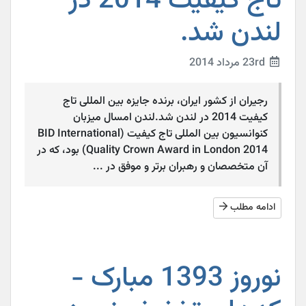
تاج کیفیت 2014 در
لندن شد.
23rd مرداد 2014
رجیران از کشور ایران، برنده جایزه بین المللی تاج
کیفیت 2014 در لندن شد.لندن امسال میزبان
کنوانسیون بین المللی تاج کیفیت (BID International
Quality Crown Award in London 2014) بود، که در
آن متخصصان و رهبران برتر و موفق در ...
ادامه مطلب
نوروز 1393 مبارک -