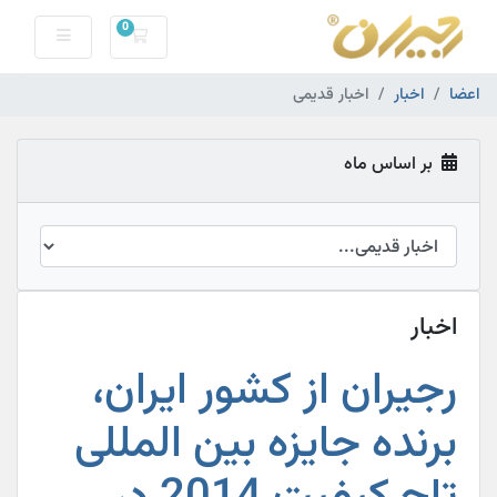
0
کارت خرید
اعضا
اخبار
اخبار قدیمی
بر اساس ماه
اخبار
رجیران از کشور ایران،
برنده جایزه بین المللی