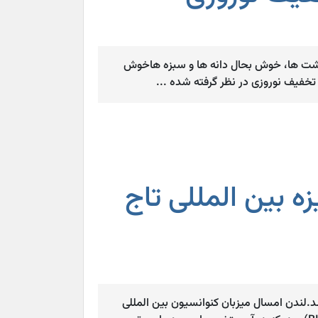
شت ها، خوش بحال دانه ها و سبزه هاخوش
زه بین المللی تاج
برنده جایزه بین المللی تاج کیفیت 2014 در لندن شد.لندن امسال میزبان کنوانسیون بین المللی