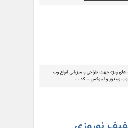
ستان 95 ، جشنواره ای با تخفیف های ویژه جهت طراحی و میزبانی انواع وب