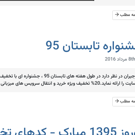
مه مطلب
نواره تابستان 95
رجیران در نظر دارد در طول هفته های تاب
 را ارائه نماید.20% تخفیف ویژه خرید و انتقال سرویس های میزبانی وب ویندوز و لینوکس - کد ...
مه مطلب
مبارک - کدهای تخفیف نوروزی