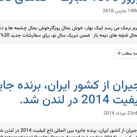
رم نرمک می رسد اینک بهار، خوش بحال روزگارخوش بحال چشمه ها و د
ال غنچه های نیمه باز ضمن تبریک سال نو، برای سفارشات جدید 20% تخفیف نوروزی در نظر گرفته شده ...
مه مطلب
یران از کشور ایران، برنده جای
 2014 در لندن شد.
رجیران از کشور ایران، 