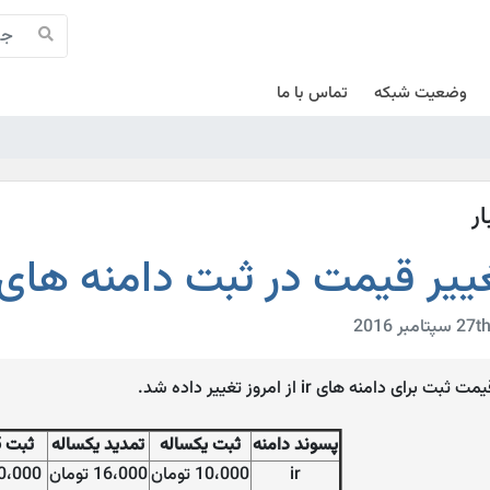
وضعیت شبکه
تماس با ما
ار
ییر قیمت در ثبت دامنه های ir
مت ثبت برای دامنه های ir از امروز تغییر داده شد.
پسوند دامنه
ثبت یکساله
تمدید یکساله
ثبت 5 ساله
ir
10،000 تومان
16،000 تومان
30،000 تومان