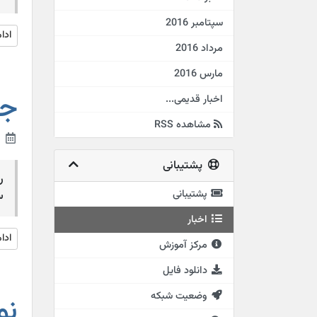
سپتامبر 2016
ادا
مرداد 2016
مارس 2016
جش
اخبار قدیمی...
مشاهده RSS
8th مرداد 2016
پشتیبانی
پشتیبانی
سایت
اخبار
ادا
مرکز آموزش
دانلود فایل
وضعیت شبکه
نوروز 1395 