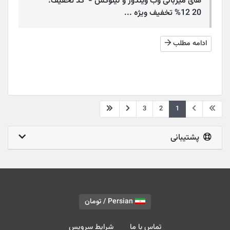
های میزبانی وب ویندوز و لینوکس - کد تخفیف:
12 20% تخفیف ویژه ...
ادامه مطلب
3
2
1
پشتیبانی
Persian / تومان
تماس با ما
شرایط سرویس