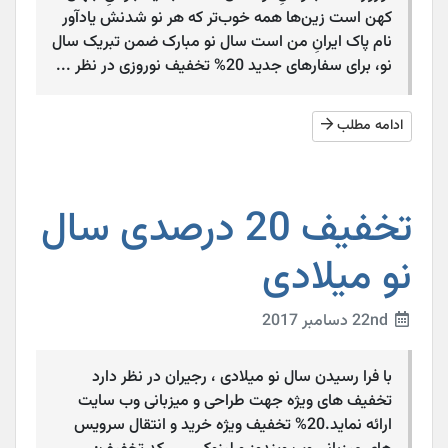
کهن است زین‌ها همه خوب‌تر که هر نو شدنش یادآور
نام پاک ایرانِ من است سال نو مبارک ضمن تبریک سال
نو، برای سفارهای جدید 20% تخفیف نوروزی در نظر ...
ادامه مطلب
تخفیف 20 درصدی سال
نو میلادی
22nd دسامبر 2017
با فرا رسیدن سال نو میلادی ، رجیران در نظر دارد
تخفیف های ویژه جهت طراحی و میزبانی وب سایت
ارائه نماید.20% تخفیف ویژه خرید و انتقال سرویس